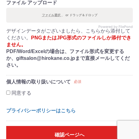
ファイル アップロード
ファイル選択
、 or ドラッグ＆ドロップ
Powered by FilePond
デザインデータがございましたら、こちらから添付して
ください。
PNGまたはJPG形式のファイルしか添付でき
ません。
PDF/Word/Excelの場合は、ファイル形式を変更する
か、giftsalon@hirokane.co.jpまで直接メールしてくだ
さい。
個人情報の取り扱いについて
必須
同意する
プライバシーポリシーはこちら
確認ページへ