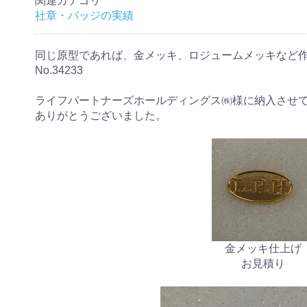
関連カテゴリ
社章・バッジの実績
同じ原型であれば、金メッキ、ロジュームメッキなど
No.34233
ライフパートナーズホールディングス㈱様に納入させ
ありがとうございました。
金メッキ仕上げ
お見積り