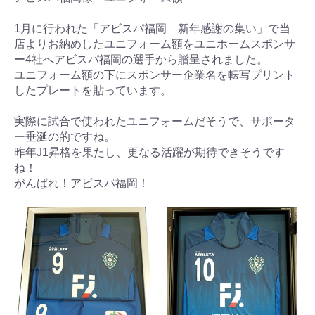
1月に行われた「アビスパ福岡 新年感謝の集い」で当
店よりお納めしたユニフォーム額をユニホームスポンサ
ー4社へアビスパ福岡の選手から贈呈されました。
ユニフォーム額の下にスポンサー企業名を転写プリント
したプレートを貼っています。
実際に試合で使われたユニフォームだそうで、サポータ
ー垂涎の的ですね。
昨年J1昇格を果たし、更なる活躍が期待できそうです
ね！
がんばれ！アビスパ福岡！