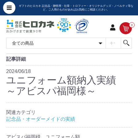
ギフトのヒロカネ 記念品・贈答用・社章・トロフィー・オリジナルグッズ・ノベルティ等な
ど、ご入用のものがあればお気軽にご相談ください。
0
記事詳細
2024/06/18
ユニフォーム額納入実績
～アビスパ福岡様～
関連カテゴリ
記念品・オーダーメイドの実績
アビスパ福岡様 ユニフォーム額