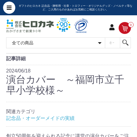
ギフトのヒロカネ 記念品・贈答用・社章・トロフィー・オリジナルグッズ・ノベルティ等な
ど、ご入用のものがあればお気軽にご相談ください。
0
記事詳細
2024/06/18
演台カバー ～福岡市立千
早小学校様～
関連カテゴリ
記念品・オーダーメイドの実績
創立50周年を迎えられる記念に講堂の演台カバーをご注