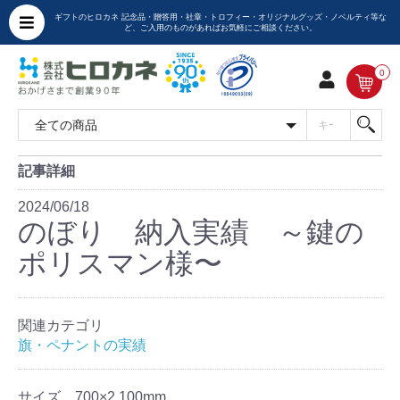
ギフトのヒロカネ 記念品・贈答用・社章・トロフィー・オリジナルグッズ・ノベルティ等な
ど、ご入用のものがあればお気軽にご相談ください。
0
記事詳細
2024/06/18
のぼり 納入実績 ～鍵の
ポリスマン様〜
関連カテゴリ
旗・ペナントの実績
サイズ 700×2,100mm