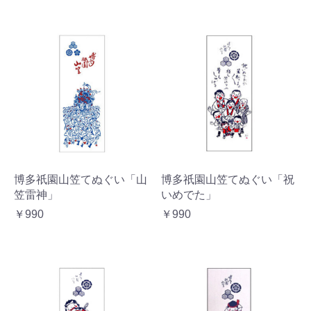
博多祇園山笠てぬぐい「山
博多祇園山笠てぬぐい「祝
笠雷神」
いめでた」
￥990
￥990