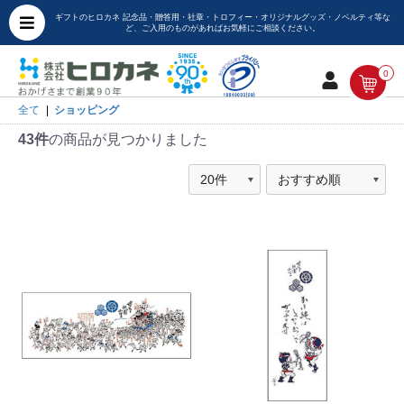
ギフトのヒロカネ 記念品・贈答用・社章・トロフィー・オリジナルグッズ・ノベルティ等な
ど、ご入用のものがあればお気軽にご相談ください。
0
全て
|
ショッピング
43件
の商品が見つかりました