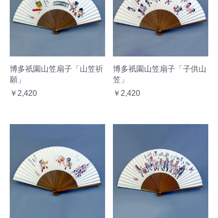
博多祇園山笠扇子「山笠祈
博多祇園山笠扇子「子供山
願」
笠」
￥2,420
￥2,420