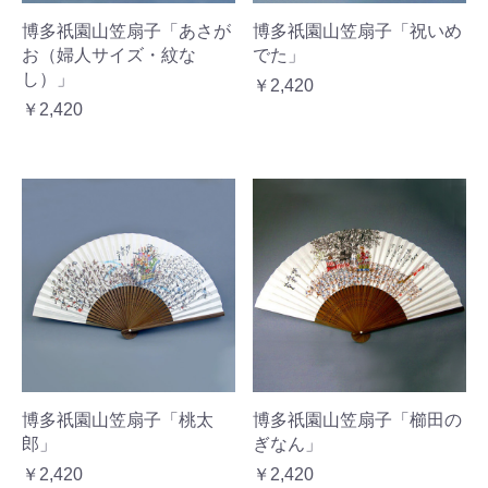
博多祇園山笠扇子「あさが
博多祇園山笠扇子「祝いめ
お（婦人サイズ・紋な
でた」
し）」
￥2,420
￥2,420
博多祇園山笠扇子「桃太
博多祇園山笠扇子「櫛田の
郎」
ぎなん」
￥2,420
￥2,420