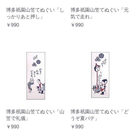
博多祇園山笠てぬぐい「し
博多祇園山笠てぬぐい「元
っかりあと押し」
気で走れ」
￥990
￥990
博多祇園山笠てぬぐい「山
博多祇園山笠てぬぐい「ど
笠で礼儀」
うぞ夏バテ」
￥990
￥990