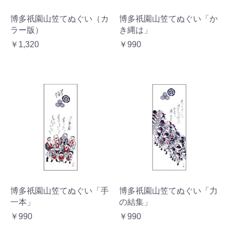
博多祇園山笠てぬぐい（カ
博多祇園山笠てぬぐい「か
ラー版）
き縄は」
￥1,320
￥990
博多祇園山笠てぬぐい「手
博多祇園山笠てぬぐい「力
一本」
の結集」
￥990
￥990